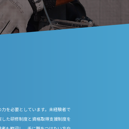
の力を必要としています。未経験者で
実した研修制度と資格取得支援制度を
験者も歓迎し、手に職をつけたい方や