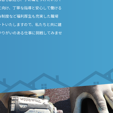
に向け、丁寧な指導と安心して働ける
与制度など福利厚生も充実した職場
ートいたしますので、私たちと共に建
やりがいのある仕事に挑戦してみませ