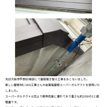
先日大阪市平野区I様邸にて屋根葺き替え工事をおこないました。
新しい屋根材にはIG工業さんの金属製屋根スーパーガルテクトを使用いた
しました。
スーパーガルテクトは瓦より断熱性能に優れており重さも約10分の1と超
軽量です。