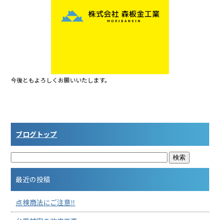
o
o
k
今後ともよろしくお願いいたします。
ブログトップ
最近の投稿
点検商法にご注意‼︎