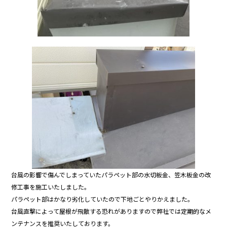
台風の影響で傷んでしまっていたパラペット部の水切板金、笠木板金の改
修工事を施工いたしました。
パラペット部はかなり劣化していたので下地ごとやりかえました。
台風直撃によって屋根が飛散する恐れがありますので弊社では定期的なメ
ンテナンスを推奨いたしております。