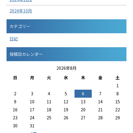
2024年10月
カテゴリー
日記
投稿日カレンダー
2026年8月
日
月
火
水
木
金
土
1
2
3
4
5
6
7
8
9
10
11
12
13
14
15
16
17
18
19
20
21
22
23
24
25
26
27
28
29
30
31