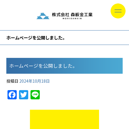
ホームページを公開しました。
ホームページを公開しました。
投稿日
2024年10月18日
F
T
Li
a
w
n
c
itt
e
e
er