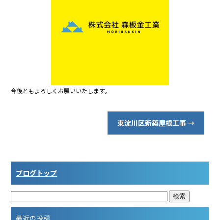
b
o
o
k
今後ともよろしくお願いいたします。
東淀川区新築屋根工事
→
ブログトップ
最近の投稿