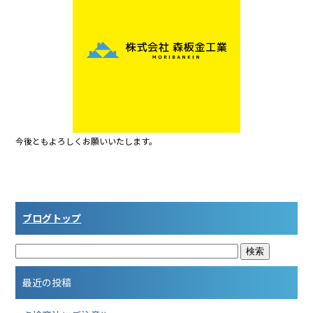
b
o
o
k
今後ともよろしくお願いいたします。
ブログトップ
最近の投稿