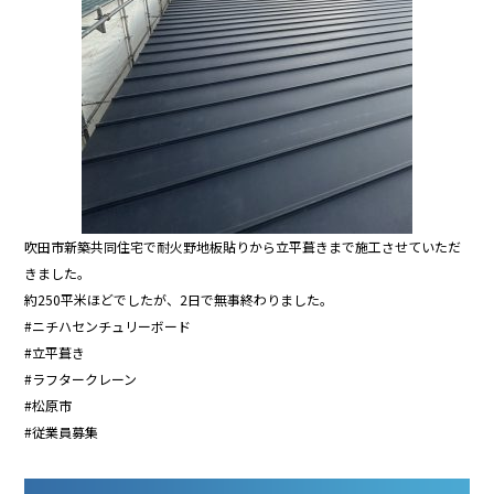
吹田市新築共同住宅で耐火野地板貼りから立平葺きまで施工させていただ
きました。
約250平米ほどでしたが、2日で無事終わりました。
#ニチハセンチュリーボード
#立平葺き
#ラフタークレーン
#松原市
#従業員募集