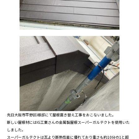
先日大阪市平野区I様邸にて屋根葺き替え工事をおこないました。
新しい屋根材にはIG工業さんの金属製屋根スーパーガルテクトを使用いた
しました。
スーパーガルテクトは瓦より断熱性能に優れており重さも約10分の1と超