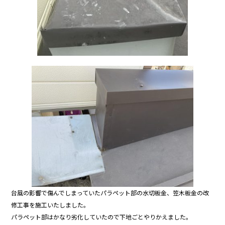
台風の影響で傷んでしまっていたパラペット部の水切板金、笠木板金の改
修工事を施工いたしました。
パラペット部はかなり劣化していたので下地ごとやりかえました。