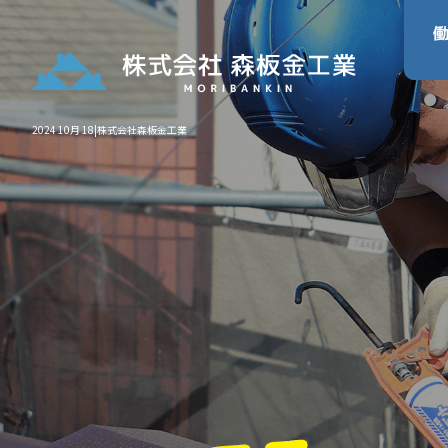
2024 10月 18|株式会社森板金工業