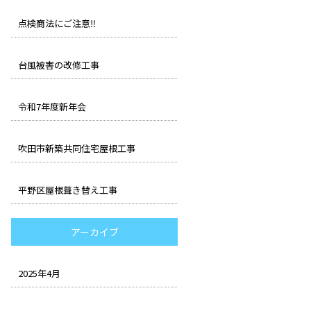
点検商法にご注意‼︎
台風被害の改修工事
令和7年度新年会
吹田市新築共同住宅屋根工事
平野区屋根葺き替え工事
アーカイブ
2025年4月